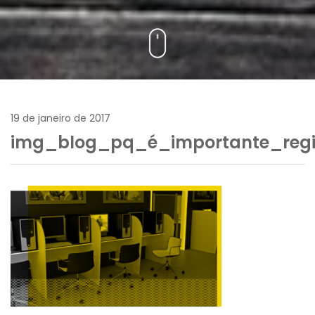
19 de janeiro de 2017
img_blog_pq_é_importante_reg