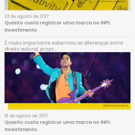
23 de agosto de 2017
Quanto custa registrar uma marca no INPI:
Investimento
É muito importante sabermos as diferenças entre
direito autoral, propr...
16 de agosto de 2017
Quanto custa registrar uma marca no INPI:
Investimento