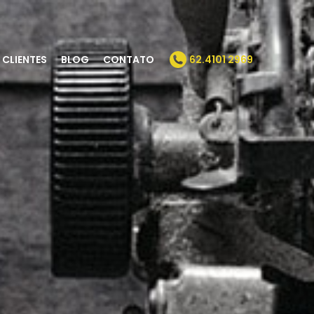
CLIENTES
BLOG
CONTATO
62.4101 2969