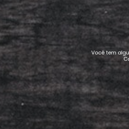
Você tem algu
Co